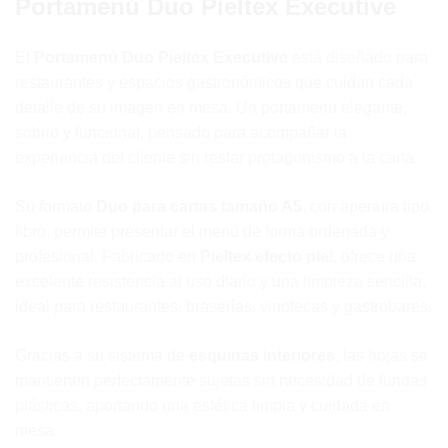
Portamenú Duo Pieltex Executive
El
Portamenú Duo Pieltex Executive
está diseñado para
restaurantes y espacios gastronómicos que cuidan cada
detalle de su imagen en mesa. Un portamenú elegante,
sobrio y funcional, pensado para acompañar la
experiencia del cliente sin restar protagonismo a la carta.
Su formato
Duo para cartas tamaño A5
, con apertura tipo
libro, permite presentar el menú de forma ordenada y
profesional. Fabricado en
Pieltex efecto piel
, ofrece una
excelente resistencia al uso diario y una limpieza sencilla,
ideal para restaurantes, braserías, vinotecas y gastrobares.
Gracias a su sistema de
esquinas interiores
, las hojas se
mantienen perfectamente sujetas sin necesidad de fundas
plásticas, aportando una estética limpia y cuidada en
mesa.