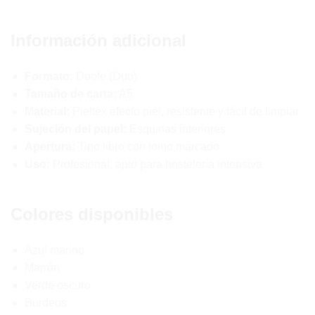
Información adicional
Formato:
Doble (Duo)
Tamaño de carta:
A5
Material:
Pieltex efecto piel, resistente y fácil de limpiar
Sujeción del papel:
Esquinas interiores
Apertura:
Tipo libro con lomo marcado
Uso:
Profesional, apto para hostelería intensiva
Colores disponibles
Azul marino
Marrón
Verde oscuro
Burdeos