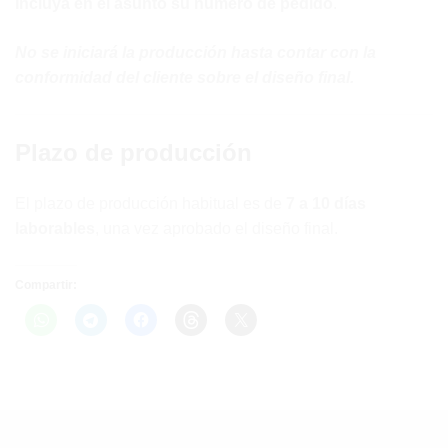
Incluya en el asunto su número de pedido
.
No se iniciará la producción hasta contar con la
conformidad del cliente sobre el diseño final.
Plazo de producción
El plazo de producción habitual es de
7 a 10 días
laborables
, una vez aprobado el diseño final.
Compartir: