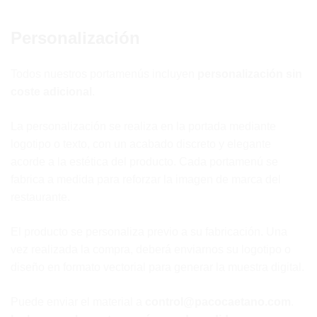
Personalización
Todos nuestros portamenús incluyen
personalización sin
coste adicional
.
La personalización se realiza en la portada mediante
logotipo o texto, con un acabado discreto y elegante
acorde a la estética del producto. Cada portamenú se
fabrica a medida para reforzar la imagen de marca del
restaurante.
El producto se personaliza previo a su fabricación. Una
vez realizada la compra, deberá enviarnos su logotipo o
diseño en formato vectorial para generar la muestra digital.
Puede enviar el material a
control@pacocaetano.com
.