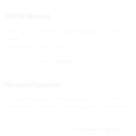
SERIE Nature
Posavasos con forma circular fabricado en corcho
natural.
Dimensiones: 100 mm. ø
Fabricado en
corcho natural.
Personalización
Una vez finalizada la compra deberá de enviarnos su
logotipo en formato vector para generar la muestra
de impresión.
Puede enviar su logotipo a
control@pacocaetano.com.
Incluya en el asunto
su