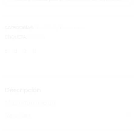
Hostelería
,
Posavasos
CATEGORÍAS:
Corcho
ETIQUETA:
Descripción
Más información
(0)
Reseñas