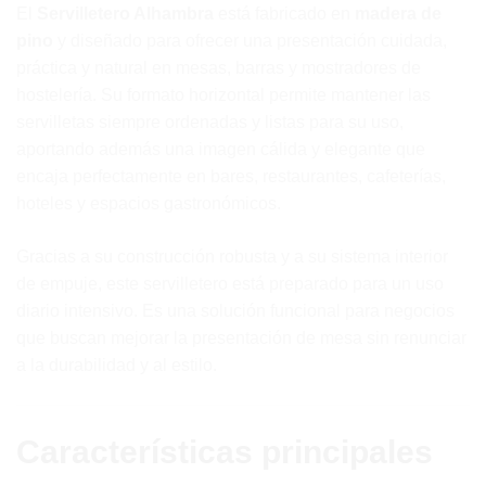
El
Servilletero Alhambra
está fabricado en
madera de
pino
y diseñado para ofrecer una presentación cuidada,
práctica y natural en mesas, barras y mostradores de
hostelería. Su formato horizontal permite mantener las
servilletas siempre ordenadas y listas para su uso,
aportando además una imagen cálida y elegante que
encaja perfectamente en bares, restaurantes, cafeterías,
hoteles y espacios gastronómicos.
Gracias a su construcción robusta y a su sistema interior
de empuje, este servilletero está preparado para un uso
diario intensivo. Es una solución funcional para negocios
que buscan mejorar la presentación de mesa sin renunciar
a la durabilidad y al estilo.
Características principales