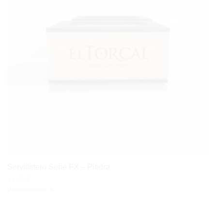
Servilletero Serie FX – Piedra
14,00
€
Pedido mínimo: 6