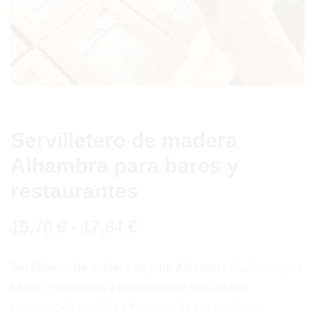
Servilletero de madera
Alhambra para bares y
restaurantes
Rango
15,70
€
-
17,84
€
de
Servilletero de madera de pino Alhambra
diseñado para
precios:
bares, restaurantes y cafeterías que buscan una
desde
presentación cuidada y funcional de sus servilletas