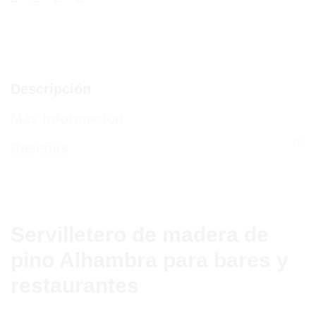
Descripción
Más información
(1)
Reseñas
Servilletero de madera de
pino Alhambra para bares y
restaurantes