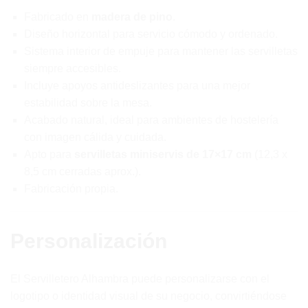
Fabricado en
madera de pino
.
Diseño horizontal para servicio cómodo y ordenado.
Sistema interior de empuje para mantener las servilletas
siempre accesibles.
Incluye apoyos antideslizantes para una mejor
estabilidad sobre la mesa.
Acabado natural, ideal para ambientes de hostelería
con imagen cálida y cuidada.
Apto para
servilletas miniservis de 17×17 cm
(12,3 x
8,5 cm cerradas aprox.).
Fabricación propia.
Personalización
El Servilletero Alhambra puede personalizarse con el
logotipo o identidad visual de su negocio, convirtiéndose