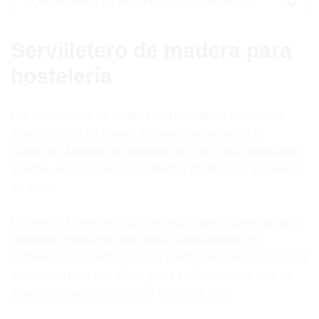
¿Qué ocurre si no tengo el logotipo en vector?
Servilletero de madera para
hostelería
Los servilleteros de madera son uno de los accesorios
más utilizados en mesas de bares, restaurantes y
cafeterías. Además de mantener las servilletas ordenadas,
aportan una imagen más cuidada y profesional al servicio
de mesa.
El modelo Alhambra está diseñado específicamente para
servilletas miniservis utilizadas habitualmente en
hostelería. Su construcción en madera de pino proporciona
resistencia para uso diario y una estética natural que se
adapta fácilmente a distintos estilos de local.